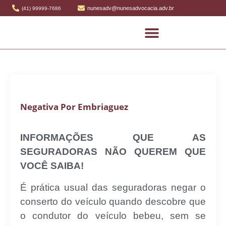
nunesadv@nunesadvocacia.adv.br
(41) 99999-7686
Negativa Por Embriaguez
INFORMAÇÕES QUE AS
SEGURADORAS NÃO QUEREM QUE
VOCÊ SAIBA!
É prática usual das seguradoras negar o
conserto do veículo quando descobre que
o condutor do veículo bebeu, sem se