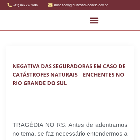
nunesadv@nunesadvocacia.adv.br
(41) 99999-7686
NEGATIVA DAS SEGURADORAS EM CASO DE
CATÁSTROFES NATURAIS – ENCHENTES NO
RIO GRANDE DO SUL
TRAGÉDIA NO RS: Antes de adentramos
no tema, se faz necessário entendermos a